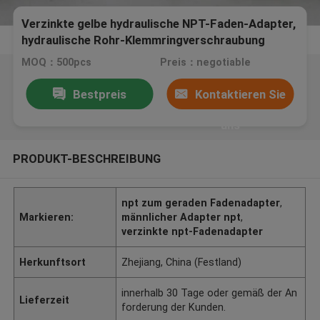
Verzinkte gelbe hydraulische NPT-Faden-Adapter,
hydraulische Rohr-Klemmringverschraubung
MOQ：500pcs
Preis：negotiable
Bestpreis
Kontaktieren Sie
uns
PRODUKT-BESCHREIBUNG
npt zum geraden Fadenadapter
,
Markieren:
männlicher Adapter npt
,
verzinkte npt-Fadenadapter
Herkunftsort
Zhejiang, China (Festland)
innerhalb 30 Tage oder gemäß der An
Lieferzeit
forderung der Kunden.