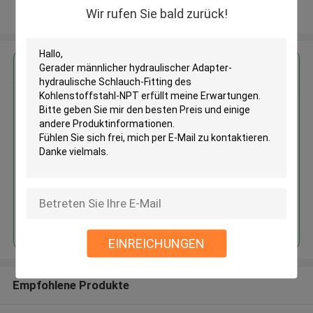
Wir rufen Sie bald zurück!
Sehen Sie mehr an
Erhalten Sie den besten Preis für
Gerader männlicher
hydraulischer Adapter-
hydraulische Schlauch-Fitting
des Kohlenstoffstahl-NPT
Fortsetzen
EINREICHUNGEN
Empfohlene Produkte