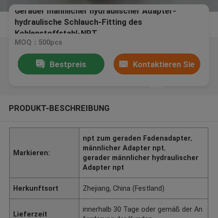
Gerader männlicher hydraulischer Adapter-
hydraulische Schlauch-Fitting des
Kohlenstoffstahl-NPT
MOQ：500pcs
Bestpreis
Kontaktieren Sie
uns
PRODUKT-BESCHREIBUNG
npt zum geraden Fadenadapter
,
männlicher Adapter npt
,
Markieren:
gerader männlicher hydraulischer
Adapter npt
Herkunftsort
Zhejiang, China (Festland)
innerhalb 30 Tage oder gemäß der An
Lieferzeit