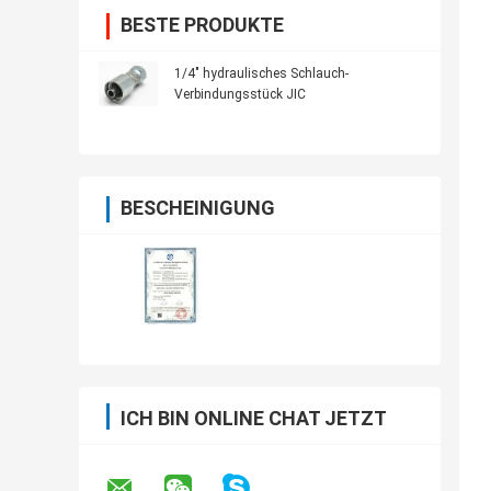
BESTE PRODUKTE
1/4" hydraulisches Schlauch-
Verbindungsstück JIC
BESCHEINIGUNG
ICH BIN ONLINE CHAT JETZT