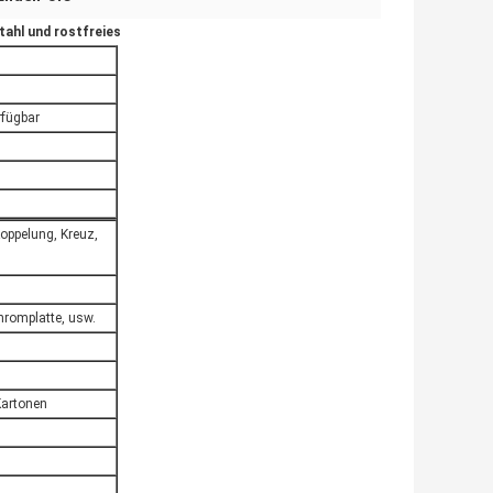
tahl und rostfreies
fügbar
oppelung, Kreuz,
Chromplatte, usw.
Kartonen