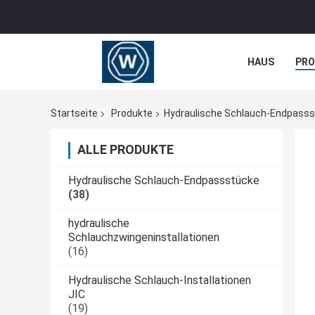
HAUS
PR
NACHRICHTE
Startseite
Produkte
Hydraulische Schlauch-Endpass
ALLE PRODUKTE
Hydraulische Schlauch-Endpassstücke
(38)
hydraulische
Schlauchzwingeninstallationen
(16)
Hydraulische Schlauch-Installationen
JIC
(19)