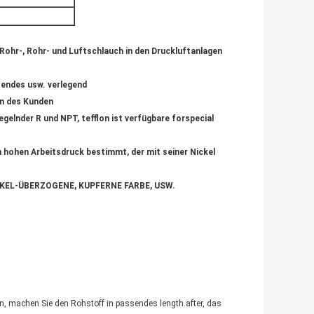
 Rohr-, Rohr- und Luftschlauch in den Druckluftanlagen
sendes usw. verlegend
en des Kunden
gelnder R und NPT, tefflon ist verfügbare forspecial
n hohen Arbeitsdruck bestimmt, der mit seiner Nickel
NICKEL-ÜBERZOGENE, KUPFERNE FARBE, USW.
en, machen Sie den Rohstoff in passendes length.after, das