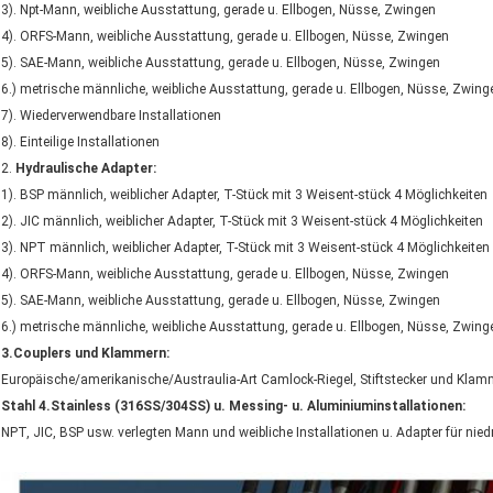
3). Npt-Mann, weibliche Ausstattung, gerade u. Ellbogen, Nüsse, Zwingen
4). ORFS-Mann, weibliche Ausstattung, gerade u. Ellbogen, Nüsse, Zwingen
5). SAE-Mann, weibliche Ausstattung, gerade u. Ellbogen, Nüsse, Zwingen
6.) metrische männliche, weibliche Ausstattung, gerade u. Ellbogen, Nüsse, Zwing
7). Wiederverwendbare Installationen
8). Einteilige Installationen
2.
Hydraulische Adapter:
1). BSP männlich, weiblicher Adapter, T-Stück mit 3 Weisent-stück 4 Möglichkeiten
2). JIC männlich, weiblicher Adapter, T-Stück mit 3 Weisent-stück 4 Möglichkeiten
3). NPT männlich, weiblicher Adapter, T-Stück mit 3 Weisent-stück 4 Möglichkeiten
4). ORFS-Mann, weibliche Ausstattung, gerade u. Ellbogen, Nüsse, Zwingen
5). SAE-Mann, weibliche Ausstattung, gerade u. Ellbogen, Nüsse, Zwingen
6.) metrische männliche, weibliche Ausstattung, gerade u. Ellbogen, Nüsse, Zwing
3.Couplers und Klammern:
Europäische/amerikanische/Austraulia-Art Camlock-Riegel, Stiftstecker und Klamm
Stahl 4.Stainless (316SS/304SS) u. Messing- u. Aluminiuminstallationen:
NPT, JIC, BSP usw. verlegten Mann und weibliche Installationen u. Adapter für nie