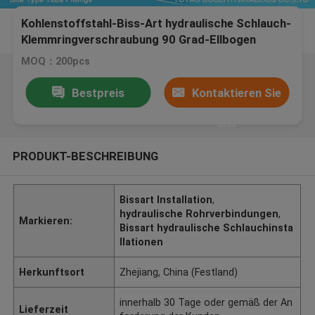
Kohlenstoffstahl-Biss-Art hydraulische Schlauch-
Klemmringverschraubung 90 Grad-Ellbogen
MOQ：200pcs
Bestpreis
Kontaktieren Sie
uns
PRODUKT-BESCHREIBUNG
Bissart Installation
,
hydraulische Rohrverbindungen
,
Markieren:
Bissart hydraulische Schlauchinsta
llationen
Herkunftsort
Zhejiang, China (Festland)
innerhalb 30 Tage oder gemäß der An
Lieferzeit