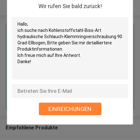
Wir rufen Sie bald zurück!
Sehen Sie mehr an
Erhalten Sie den besten Preis für
Kohlenstoffstahl-Biss-Art
hydraulische Schlauch-
Klemmringverschraubung 90
Grad-Ellbogen
Fortsetzen
EINREICHUNGEN
Empfohlene Produkte