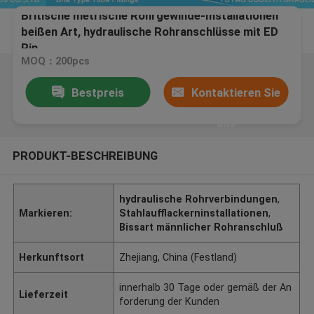
Britische metrische Rohrgewinde-Installationen
beißen Art, hydraulische Rohranschlüsse mit ED
Rin
MOQ：200pcs
Bestpreis
Kontaktieren Sie
uns
PRODUKT-BESCHREIBUNG
hydraulische Rohrverbindungen
,
Markieren:
Stahlaufflackerninstallationen
,
Bissart männlicher Rohranschluß
Herkunftsort
Zhejiang, China (Festland)
innerhalb 30 Tage oder gemäß der An
Lieferzeit
forderung der Kunden