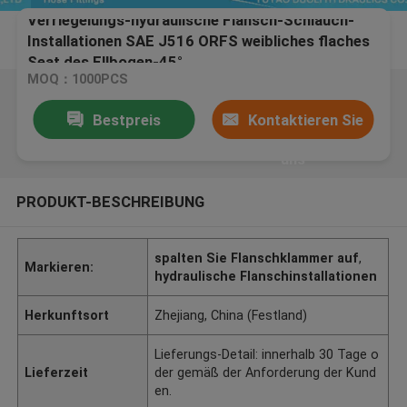
Verriegelungs-hydraulische Flansch-Schlauch-
Installationen SAE J516 ORFS weibliches flaches
Seat des Ellbogen-45°
MOQ：1000PCS
Bestpreis
Kontaktieren Sie
uns
PRODUKT-BESCHREIBUNG
spalten Sie Flanschklammer auf
,
Markieren:
hydraulische Flanschinstallationen
Herkunftsort
Zhejiang, China (Festland)
Lieferungs-Detail: innerhalb 30 Tage o
Lieferzeit
der gemäß der Anforderung der Kund
en.