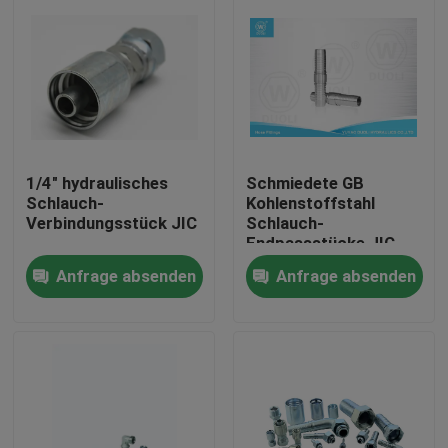
1/4" hydraulisches
Schmiedete GB
Schlauch-
Kohlenstoffstahl
Verbindungsstück JIC
Schlauch-
Endpassstücke JIC
hydraulische
Anfrage absenden
Anfrage absenden
Haus
Produkte
Über uns