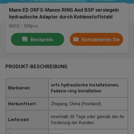
Mann ED ORFS-Manno RING And BSP versiegeln
hydraulische Adapter durch Kohlenstoffstahl
MOQ：500pcs
Bestpreis
Kontaktieren Sie
uns
PRODUKT-BESCHREIBUNG
orfs hydraulische Installationen
,
Markieren:
Fadeno-ring Installation
Herkunftsort
Zhejiang, China (Festland)
innerhalb 30 Tage oder gemäß der An
Lieferzeit
forderung der Kunden.