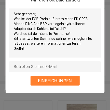
Erhalten Sie den besten Preis für
Mann ED ORFS-Manno RING And
BSP versiegeln hydraulische
Adapter durch Kohlenstoffstahl
Fortsetzen
EINREICHUNGEN
Empfohlene Produkte