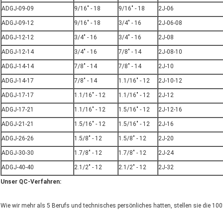
ADGJ-09-09
9/16" - 18
9/16" - 18
2J-06
ADGJ-09-12
9/16" - 18
3/4" - 16
2J-06-08
ADGJ-12-12
3/4" - 16
3/4" - 16
2J-08
ADGJ-12-14
3/4" - 16
7/8" - 14
2J-08-10
ADGJ-14-14
7/8" - 14
7/8" - 14
2J-10
ADGJ-14-17
7/8" - 14
1.1/16" - 12
2J-10-12
ADGJ-17-17
1.1/16" - 12
1.1/16" - 12
2J-12
ADGJ-17-21
1.1/16" - 12
1.5/16" - 12
2J-12-16
ADGJ-21-21
1.5/16" - 12
1.5/16" - 12
2J-16
ADGJ-26-26
1.5/8" - 12
1.5/8" - 12
2J-20
ADGJ-30-30
1.7/8" - 12
1.7/8" - 12
2J-24
ADGJ-40-40
2.1/2" - 12
2.1/2" - 12
2J-32
Unser QC-Verfahren:
Wie wir mehr als 5 Berufs und technisches persönliches hatten, stellen sie die 10