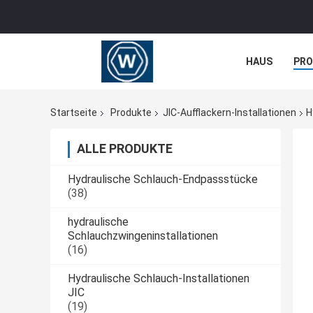
HAUS
PR
NACHRICHTE
Startseite
Produkte
JIC-Aufflackern-Installationen
H
ALLE PRODUKTE
Hydraulische Schlauch-Endpassstücke
(38)
hydraulische
Schlauchzwingeninstallationen
(16)
Hydraulische Schlauch-Installationen
JIC
(19)