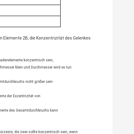
 Elemente 2B, die Konzentrizität des Gelenkes
adenelemente konzentrisch sein,
urchmesser klein und Durchmesser wird es tun
amtdurchbruchs nicht größer sein
te der Exzentrizität von
lemente des Gesamtdurchbruchs kann
zeste, die zwei sollte konzentrisch sein, wenn