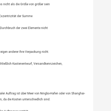
 nicht als die Größe von größer sein
Exzentrizität der Summe
 Durchbruch der zwei Elemente nicht
igen anderer Ihre Verpackung nicht.
schließlich Kastenentwurf, Versandkennzeichen,
maler Auftrag ist über Meer von Ningbo-Hafen oder von Shanghai-
n, da die Kosten unterschiedlich sind.