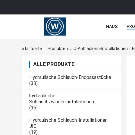
HAUS
PR
NACHRICHTE
Startseite
Produkte
JIC-Aufflackern-Installationen
H
ALLE PRODUKTE
Hydraulische Schlauch-Endpassstücke
(38)
hydraulische
Schlauchzwingeninstallationen
(16)
Hydraulische Schlauch-Installationen
JIC
(19)