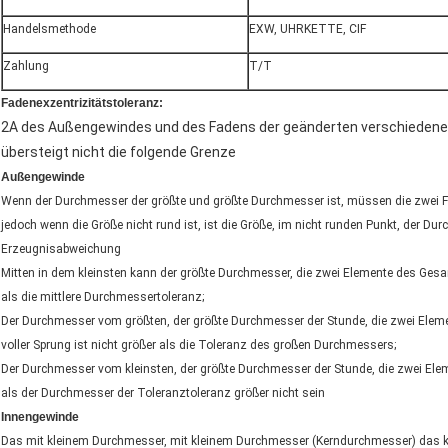
Handelsmethode
EXW, UHRKETTE, CIF
Zahlung
T/T
Fadenexzentrizitätstoleranz:
2A des Außengewindes und des Fadens der geänderten verschiedenen
übersteigt nicht die folgende Grenze
Außengewinde
Wenn der Durchmesser der größte und größte Durchmesser ist, müssen die zwei F
jedoch wenn die Größe nicht rund ist, ist die Größe, im nicht runden Punkt, der D
Erzeugnisabweichung
Mitten in dem kleinsten kann der größte Durchmesser, die zwei Elemente des Ges
als die mittlere Durchmessertoleranz;
Der Durchmesser vom größten, der größte Durchmesser der Stunde, die zwei Elemen
voller Sprung ist nicht größer als die Toleranz des großen Durchmessers;
Der Durchmesser vom kleinsten, der größte Durchmesser der Stunde, die zwei E
als der Durchmesser der Toleranztoleranz größer nicht sein
Innengewinde
Das mit kleinem Durchmesser, mit kleinem Durchmesser (Kerndurchmesser) das kür