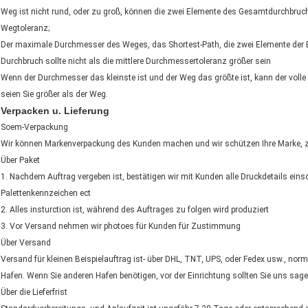
Weg ist nicht rund, oder zu groß, können die zwei Elemente des Gesamtdurchbruchs
Wegtoleranz;
Der maximale Durchmesser des Weges, das Shortest-Path, die zwei Elemente der 
Durchbruch sollte nicht als die mittlere Durchmessertoleranz größer sein
Wenn der Durchmesser das kleinste ist und der Weg das größte ist, kann der volle
seien Sie größer als der Weg.
Verpacken u. Lieferung
Soem-Verpackung
Wir können Markenverpackung des Kunden machen und wir schützen Ihre Marke, ze
Über Paket
1. Nachdem Auftrag vergeben ist, bestätigen wir mit Kunden alle Druckdetails ein
Palettenkennzeichen ect
2. Alles insturction ist, während des Auftrages zu folgen wird produziert
3. Vor Versand nehmen wir photoes für Kunden für Zustimmung
Über Versand
Versand für kleinen Beispielauftrag ist- über DHL, TNT, UPS, oder Fedex usw., nor
Hafen. Wenn Sie anderen Hafen benötigen, vor der Einrichtung sollten Sie uns sage
Über die Lieferfrist