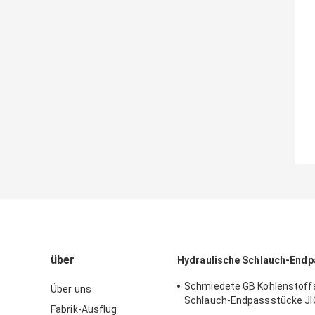
über
Hydraulische Schlauch-End
Schmiedete GB Kohlenstoff
Über uns
Schlauch-Endpassstücke JI
Fabrik-Ausflug
hydraulische