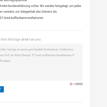
der Auftragsquantität
chnete Kundenerfahrung sicher. Wir werden festgelegt, um jedes
n vorwärts zur Gelegenheit des Dienens Sie.
 37-Grad-Aufflackerninstallationen
 Ihre Anfrage direkt an uns
(
0
/ 3000)