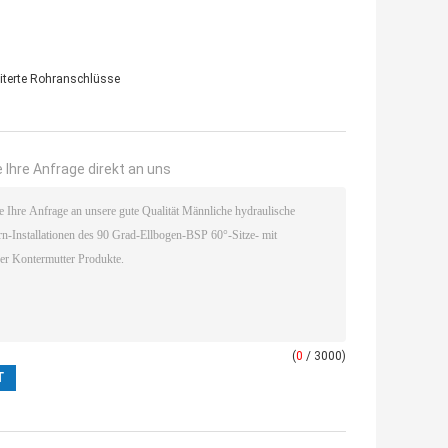
iterte Rohranschlüsse
 Ihre Anfrage direkt an uns
(
0
/ 3000)