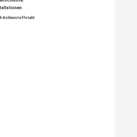
ranschlüsse
,
tallationen
h Kohlenstoffstahl