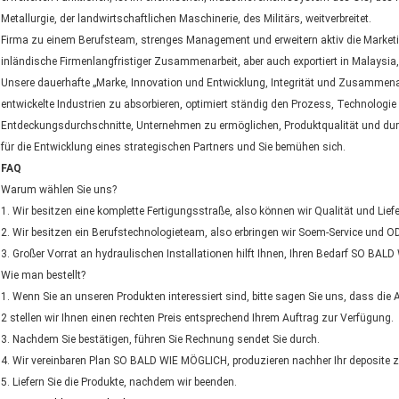
Metallurgie, der landwirtschaftlichen Maschinerie, des Militärs, weitverbreitet.
Firma zu einem Berufsteam, strenges Management und erweitern aktiv die Marketin
inländische Firmenlangfristiger Zusammenarbeit, aber auch exportiert in Malaysia, 
Unsere dauerhafte „Marke, Innovation und Entwicklung, Integrität und Zusammenarb
entwickelte Industrien zu absorbieren, optimiert ständig den Prozess, Technologi
Entdeckungsdurchschnitte, Unternehmen zu ermöglichen, Produktqualität und durc
für die Entwicklung eines strategischen Partners und Sie bemühen sich.
FAQ
Warum wählen Sie uns?
1. Wir besitzen eine komplette Fertigungsstraße, also können wir Qualität und Liefer
2. Wir besitzen ein Berufstechnologieteam, also erbringen wir Soem-Service und O
3. Großer Vorrat an hydraulischen Installationen hilft Ihnen, Ihren Bedarf SO BAL
Wie man bestellt?
1. Wenn Sie an unseren Produkten interessiert sind, bitte sagen Sie uns, dass die 
2 stellen wir Ihnen einen rechten Preis entsprechend Ihrem Auftrag zur Verfügung.
3. Nachdem Sie bestätigen, führen Sie Rechnung sendet Sie durch.
4. Wir vereinbaren Plan SO BALD WIE MÖGLICH, produzieren nachher Ihr deposite 
5. Liefern Sie die Produkte, nachdem wir beenden.