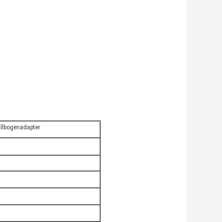
llbogenadapter