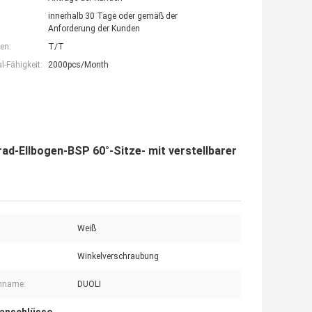
innerhalb 30 Tage oder gemäß der
Anforderung der Kunden
en:
T/T
-Fähigkeit:
2000pcs/Month
rad-Ellbogen-BSP 60°-Sitze- mit verstellbarer
Weiß
Winkelverschraubung
nname:
DUOLI