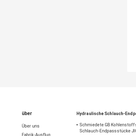
über
Hydraulische Schlauch-End
Schmiedete GB Kohlenstoff
Über uns
Schlauch-Endpassstücke JI
Fabrik-Ausflug