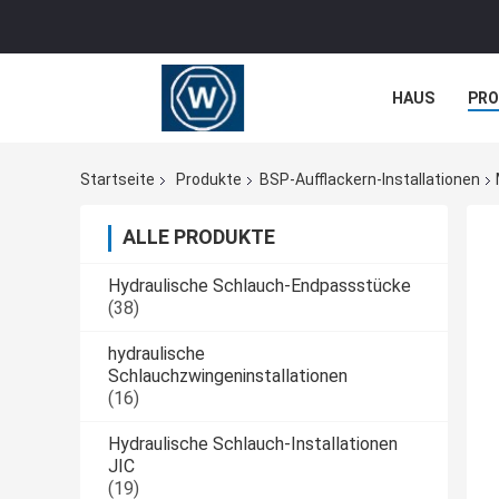
HAUS
PR
NACHRICHTE
Startseite
Produkte
BSP-Aufflackern-Installationen
ALLE PRODUKTE
Hydraulische Schlauch-Endpassstücke
(38)
hydraulische
Schlauchzwingeninstallationen
(16)
Hydraulische Schlauch-Installationen
JIC
(19)