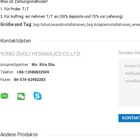
Was ist Zahlungsmethode?
1.
Für Probe: T/T
2. Für Auftrag: wir nehmen T/T an (30% deposite und 70% vor Lieferung)
,
,
Größe und Tag:
bsp Schutzwandinstallationen
bsp Adapterinstallationen
erwe
Kontaktdaten
Senden Sie
YUYAO DUOLI HYDRAULICS CO.,LTD.
Ansprechpartner:
Ms. Rita Shu
Telefon:
+86-13586832949
Faxen:
86-574-62982283
Andere Produkte